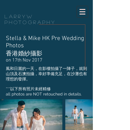
LarryW
Photography
Stella & Mike HK Pre Wedding
Photos
香港婚紗攝影
on 17th Nov 2017
風和日麗的一天，在影樓拍攝了一陣子，就到
山頂及石澳拍攝，幸好準備充足，在沙灘也有
理想的發揮。
​***以下所有照片未經精修
all photos are NOT retouched in details.